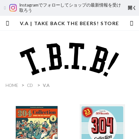
Instagramでフォローしてショップの最新情報を受け
開く
取ろう
V.A | TAKE BACK THE BEERS! STORE
HOME
CD
V.A