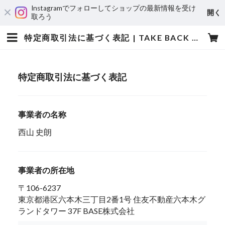
Instagramでフォローしてショップの最新情報を受け
開く
取ろう
特定商取引法に基づく表記 | TAKE BACK THE BEERS! STORE
特定商取引法に基づく表記
事業者の名称
西山 史朗
事業者の所在地
〒106-6237
東京都港区六本木三丁目2番1号 住友不動産六本木グ
ランドタワー 37F BASE株式会社